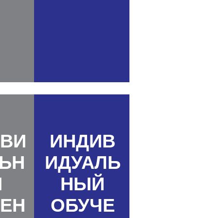
ВИ
ИНДИВ
ЬН
ИДУАЛЬ
Й
НЫЙ
ЕН
ОБУЧЕ