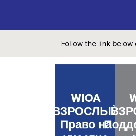
Follow the link below
WIOA
ВЗРОСЛЫЙ
ВЗР
Право на
Подд