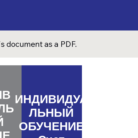
his document as a PDF.
ИВ
ИНДИВИДУА
ЛЬ
ЛЬНЫЙ
Й
ОБУЧЕНИЕ
ЧЕ