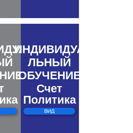
ИДУА
ИНДИВИДУА
ЫЙ
ЛЬНЫЙ
НИЕ
ОБУЧЕНИЕ
т
Счет
ика
Политика
ВИД