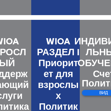
WIOA
WIOA
ИНДИВ
ЗРОСЛ
РАЗДЕЛ I
ЛЬН
ЫЙ
Приорит
ОБУЧЕ
Сче
ддерж
ет для
Полит
ающий
взрослы
ВИД
слуги
х
литика
Политик