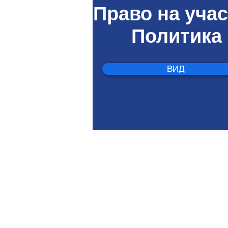
Право на уча
Политика
ВИД