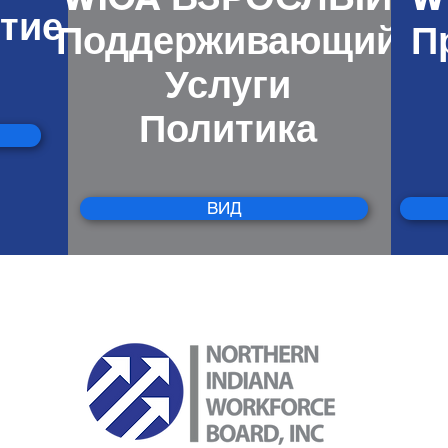
WIOA ВЗРОСЛЫЙ
W
стие
Поддерживающий
П
Услуги
Политика
ВИД