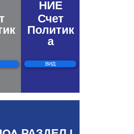
НИЕ
т
Счет
тик
Политик
а
ВИД