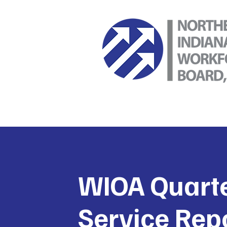
WIOA Quarte
Service Rep