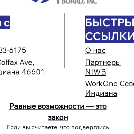
 с
БЫСТРЫ
ССЫЛК
33-6175
О нас
olfax Ave,
Партнеры
диана 46601
NIWB
WorkOne Сев
Индиана
Равные возможности — это
закон
Если вы считаете, что подверглись