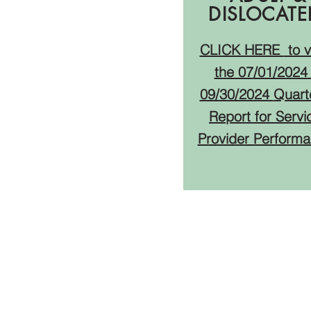
DISLOCAT
CLICK HERE
to v
the 07
/01/2024 
09/30/2024
Quart
Report for Servi
Provider Perform