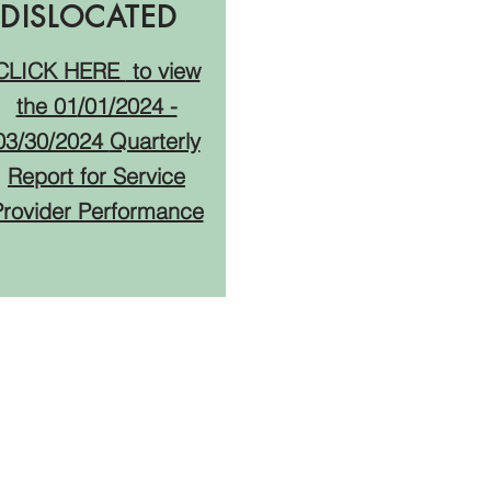
DISLOCATED
CLICK HERE
to view
the 01
/01/2024 -
03/30/2024
Quarterly
Report for Service
Provider Performance