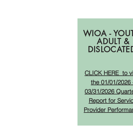
Q3
WIOA - YOU
ADULT &
DISLOCAT
CLICK HERE
to v
the 01
/01/2026 
03/31/2026
Quarte
Report for Servi
Provider Performa