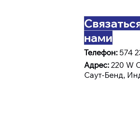
Связаться
нами
Телефон:
574 2
Адрес:
220 W C
Саут-Бенд, Ин