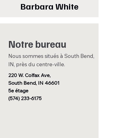
Barbara White
Notre bureau
Nous sommes situés à South Bend,
IN, près du centre-ville.
220 W. Colfax Ave,
South Bend, IN 46601
5e étage
(574) 233-6175