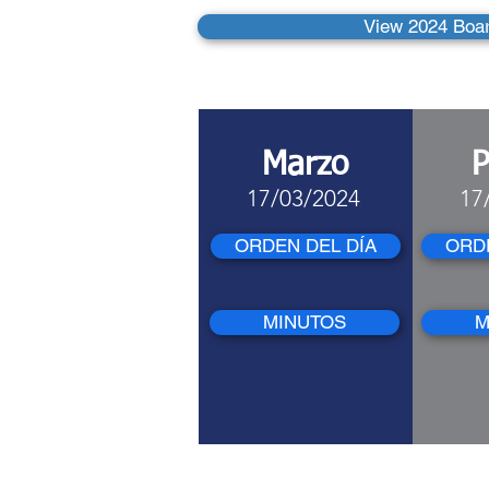
View 2024 Boa
Marzo
17/03/2024
17
ORDEN DEL DÍA
ORDE
MINUTOS
M