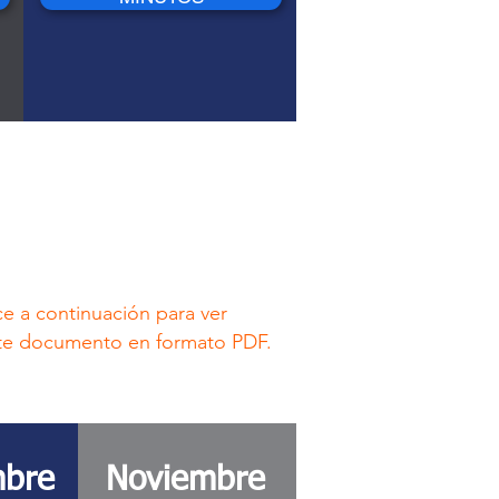
ce a continuación para ver
te documento en formato PDF.
mbre
Noviembre