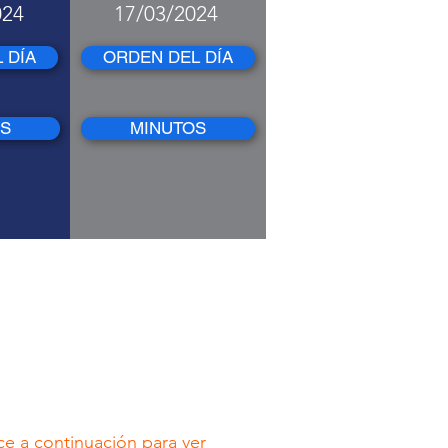
024
17/03/2024
 DÍA
ORDEN DEL DÍA
OS
MINUTOS
ace a continuación para ver