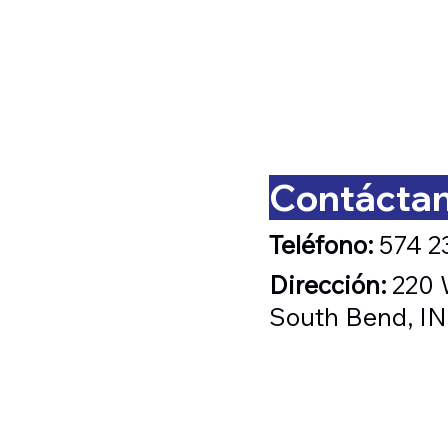
Contácta
Teléfono:
574 2
Dirección:
220 
South Bend, I