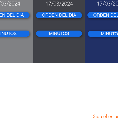
/03/2024
17/03/2024
17/03/2
N DEL DÍA
ORDEN DEL DÍA
ORDEN DEL
INUTOS
MINUTOS
MINUT
de la Junta
iva 2024
Siga el enl