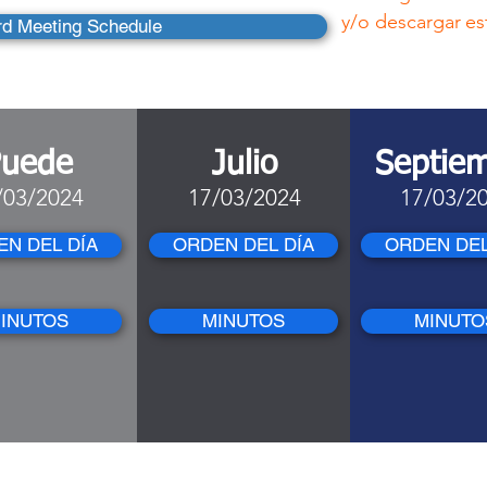
y/o descargar
es
rd Meeting Schedule
Puede
Julio
Septie
/03/2024
17/03/2024
17/03/2
N DEL DÍA
ORDEN DEL DÍA
ORDEN DEL
INUTOS
MINUTOS
MINUTO