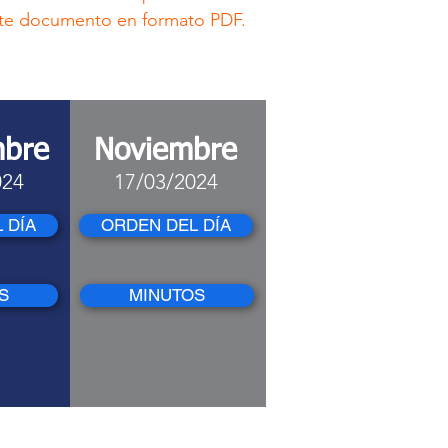
te documento en formato PDF.
mbre
Noviembre
024
17/03/2024
 DÍA
ORDEN DEL DÍA
S
MINUTOS