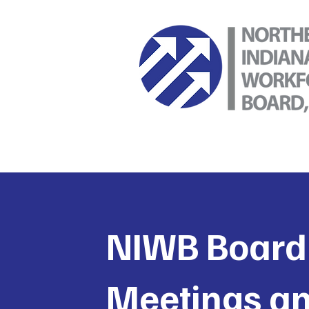
NIWB Board
Meetings a