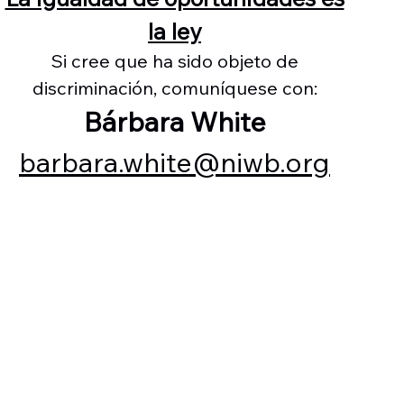
la ley
Si cree que ha sido objeto de
discriminación, comuníquese con:
Bárbara White
barbara.white@niwb.org