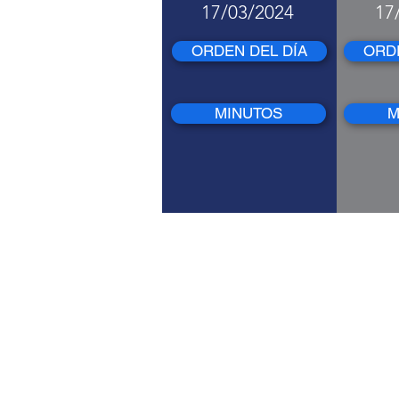
17/03/2024
17
ORDEN DEL DÍA
ORDE
MINUTOS
M
Reuniones 
Direct