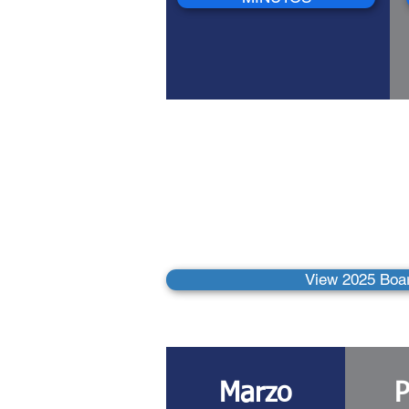
Reuniones
Direct
View 2025 Boa
Marzo