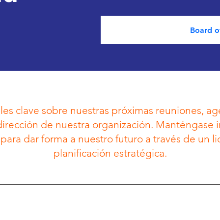
Board o
les clave sobre nuestras próximas reuniones, ag
 dirección de nuestra organización. Manténgase
ara dar forma a nuestro futuro a través de un li
planificación estratégica.