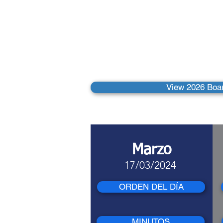
Reuniones
Direct
View 2026 Boa
Marzo
17/03/2024
ORDEN DEL DÍA
MINUTOS